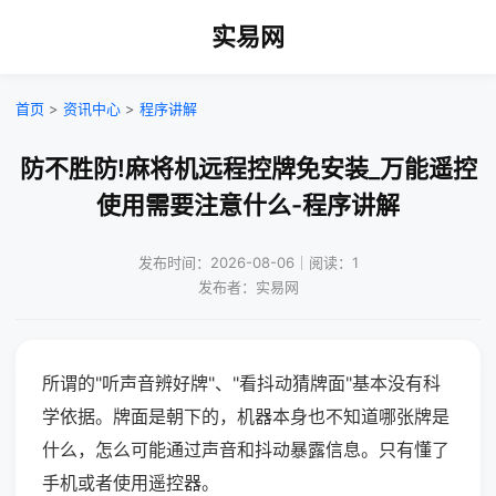
实易网
首页
>
资讯中心
>
程序讲解
防不胜防!麻将机远程控牌免安装_万能遥控
使用需要注意什么-程序讲解
发布时间：2026-08-06｜阅读：1
发布者：实易网
所谓的"听声音辨好牌"、"看抖动猜牌面"基本没有科
学依据。牌面是朝下的，机器本身也不知道哪张牌是
什么，怎么可能通过声音和抖动暴露信息。只有懂了
手机或者使用遥控器。