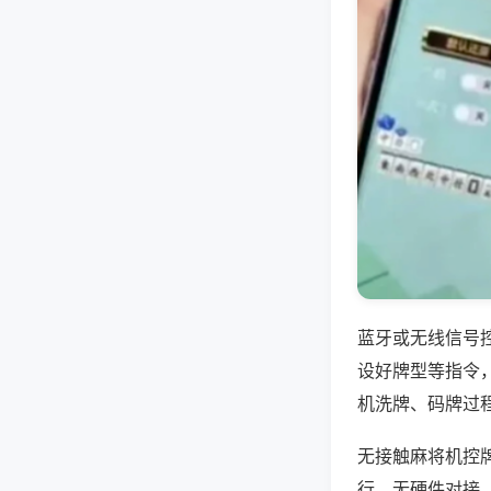
蓝牙或无线信号
设好牌型等指令
机洗牌、码牌过
无接触麻将机控
行，无硬件对接