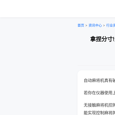
首页
>
资讯中心
>
行业
拿捏分寸
自动麻将机真有
若你在仪器使用上
无接触麻将机控
能实现控制麻将