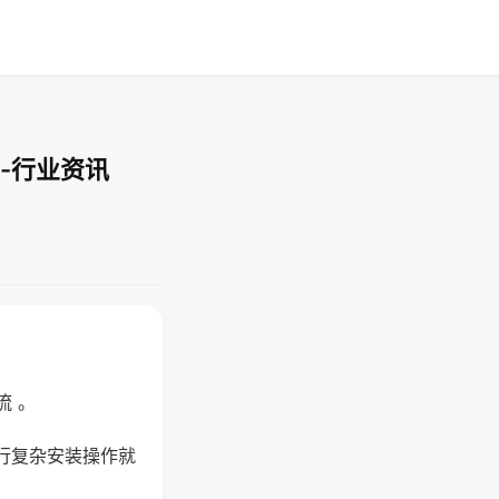
-行业资讯
流 。
行复杂安装操作就