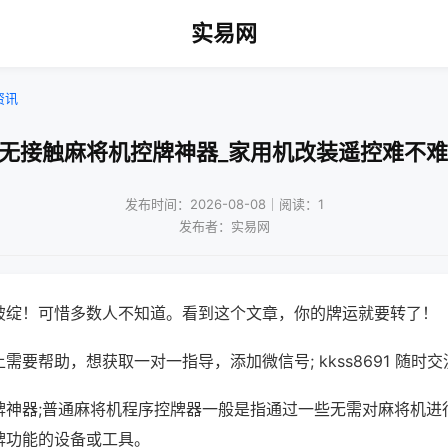
实易网
资讯
!无接触麻将机控牌神器_家用机改装遥控难不难
发布时间：2026-08-08｜阅读：1
发布者：实易网
破绽！可惜多数人不知道。看到这个文章，你的牌运就要转了！
需要帮助，想获取一对一指导，添加微信号; kkss8691 随时交
牌神器;普通麻将机程序控牌器一般是指通过一些无需对麻将机进
牌功能的设备或工具。