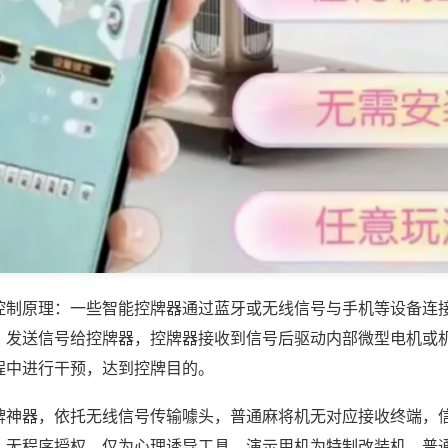
控制原理：一些智能控牌器通过蓝牙或无线信号与手机等设备连
，发送信号给控牌器，控牌器接收到信号后驱动内部微型电机或
程中进行干预，达到控牌目的。
牌神器，依托无线信号传输噱头，普通麻将机无对应接收终端，
、无程序授权，仅为心理诱导工具，演示用机为特制改装机，普