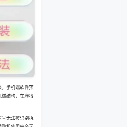
接。手机端软件预
机械结构，在麻将
信号无法被识别执
通整机使用完全无