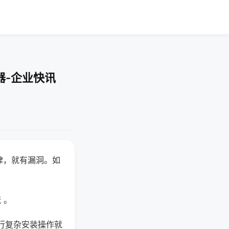
器-企业快讯
律，就有漏洞。如
 。
行复杂安装操作就