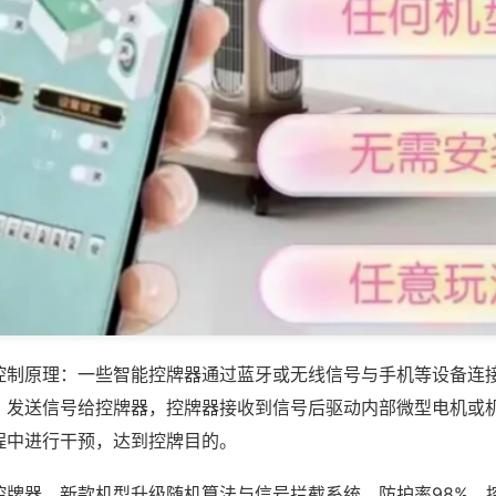
控制原理：一些智能控牌器通过蓝牙或无线信号与手机等设备连
，发送信号给控牌器，控牌器接收到信号后驱动内部微型电机或
程中进行干预，达到控牌目的。
控牌器，新款机型升级随机算法与信号拦截系统，防护率98%，