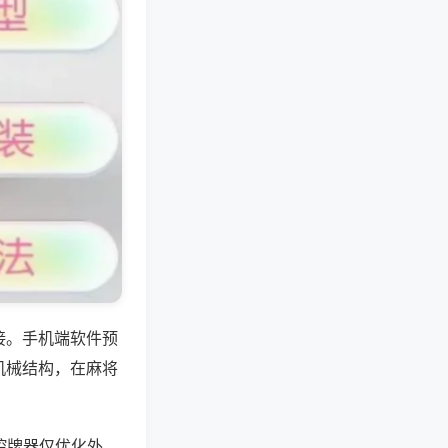
接。手机端软件预
机械结构，在麻将
控牌器仅优化外