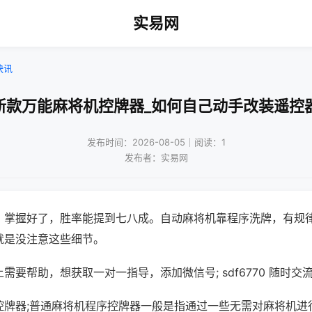
实易网
快讯
新款万能麻将机控牌器_如何自己动手改装遥控
发布时间：2026-08-05｜阅读：1
发布者：实易网
，掌握好了，胜率能提到七八成。自动麻将机靠程序洗牌，有规
就是没注意这些细节。
需要帮助，想获取一对一指导，添加微信号; sdf6770 随时交流
控牌器;普通麻将机程序控牌器一般是指通过一些无需对麻将机进