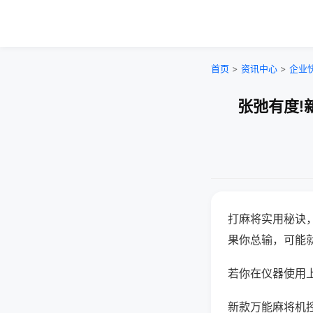
首页
>
资讯中心
>
企业
张弛有度!
打麻将实用秘诀
果你总输，可能
若你在仪器使用上
新款万能麻将机