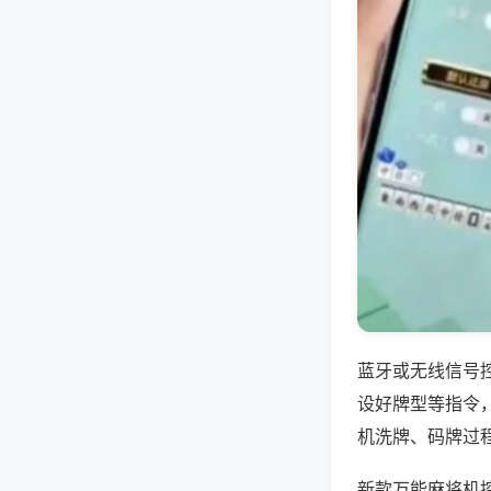
蓝牙或无线信号
设好牌型等指令
机洗牌、码牌过
新款万能麻将机