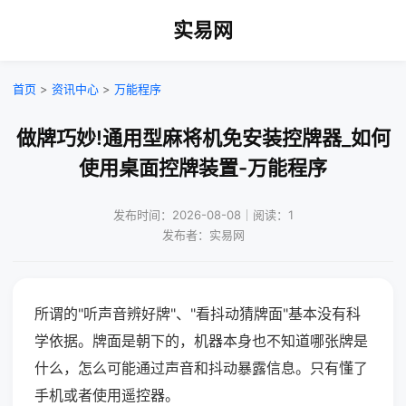
实易网
首页
>
资讯中心
>
万能程序
做牌巧妙!通用型麻将机免安装控牌器_如何
使用桌面控牌装置-万能程序
发布时间：2026-08-08｜阅读：1
发布者：实易网
所谓的"听声音辨好牌"、"看抖动猜牌面"基本没有科
学依据。牌面是朝下的，机器本身也不知道哪张牌是
什么，怎么可能通过声音和抖动暴露信息。只有懂了
手机或者使用遥控器。