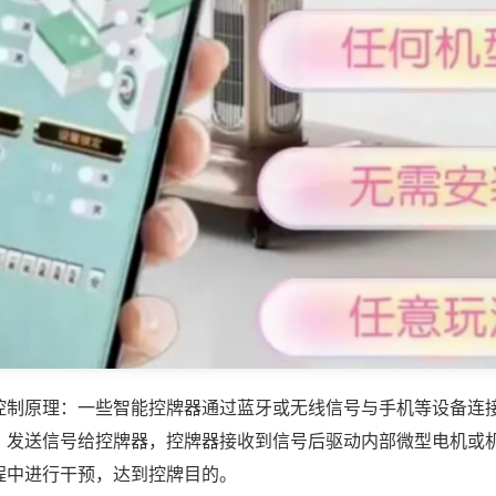
控制原理：一些智能控牌器通过蓝牙或无线信号与手机等设备连
，发送信号给控牌器，控牌器接收到信号后驱动内部微型电机或
程中进行干预，达到控牌目的。