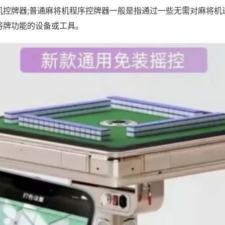
机控牌器;普通麻将机程序控牌器一般是指通过一些无需对麻将机
将牌功能的设备或工具。