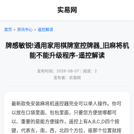
实易网
首页
>
资讯中心
>
遥控解读
牌感敏锐!通用家用棋牌室控牌器_旧麻将机
能不能升级程序-遥控解读
发布时间：2026-08-07｜阅读：2
发布者：实易网
最新款免安装麻将机遥控器完全可以单人操作。你可
以放在口袋里面、包包里面，只要您方便放哪都可
以、重要的是能方便操作，遥控上有A,B,C,D四个按
键，代表东，南，西，北四个方位，座那个位置就按