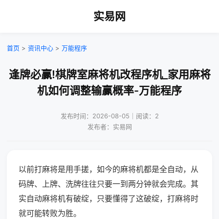
实易网
首页
>
资讯中心
>
万能程序
逢牌必赢!棋牌室麻将机改程序机_家用麻将
机如何调整输赢概率-万能程序
发布时间：2026-08-05｜阅读：2
发布者：实易网
以前打麻将是用手搓，如今的麻将机都是全自动，从
码牌、上牌、洗牌往往只要一到两分钟就会完成。其
实自动麻将机有破绽，只要懂得了这破绽，打麻将时
就可能转败为胜。