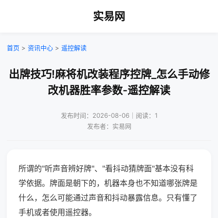
实易网
首页
>
资讯中心
>
遥控解读
出牌技巧!麻将机改装程序控牌_怎么手动修
改机器胜率参数-遥控解读
发布时间：2026-08-06｜阅读：1
发布者：实易网
所谓的"听声音辨好牌"、"看抖动猜牌面"基本没有科
学依据。牌面是朝下的，机器本身也不知道哪张牌是
什么，怎么可能通过声音和抖动暴露信息。只有懂了
手机或者使用遥控器。