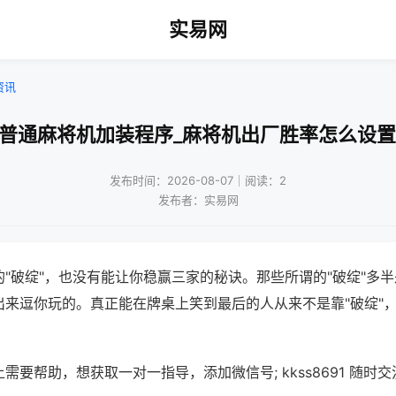
实易网
资讯
!普通麻将机加装程序_麻将机出厂胜率怎么设置
发布时间：2026-08-07｜阅读：2
发布者：实易网
"破绽"，也没有能让你稳赢三家的秘诀。那些所谓的"破绽"多
出来逗你玩的。真正能在牌桌上笑到最后的人从来不是靠"破绽"
需要帮助，想获取一对一指导，添加微信号; kkss8691 随时交