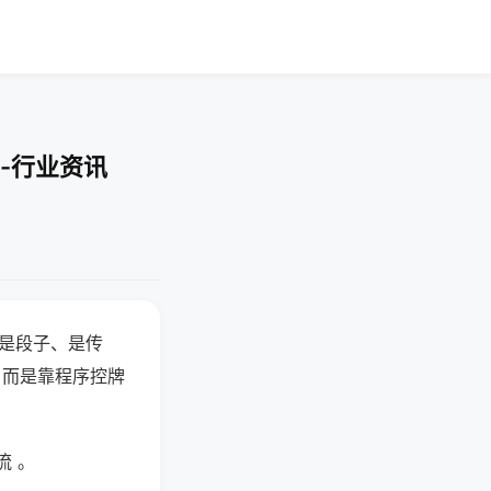
-行业资讯
半是段子、是传
，而是靠程序控牌
流 。