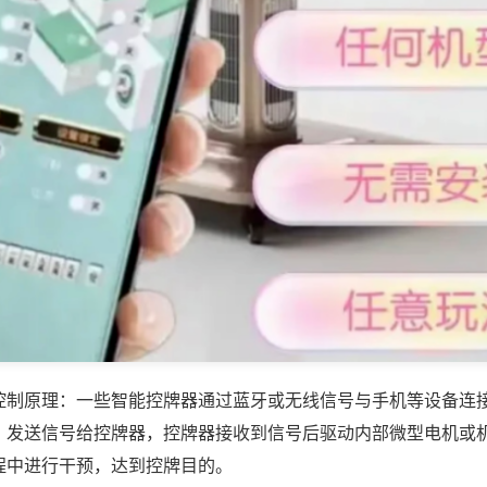
控制原理：一些智能控牌器通过蓝牙或无线信号与手机等设备连
，发送信号给控牌器，控牌器接收到信号后驱动内部微型电机或
程中进行干预，达到控牌目的。