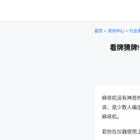
首页
>
资讯中心
>
行业
看牌猜牌
麻将机没有神奇的
说、是少数人编
麻将机。
若你在仪器使用上