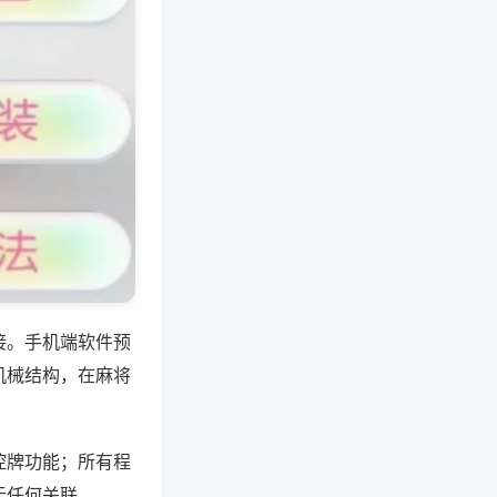
接。手机端软件预
机械结构，在麻将
控牌功能；所有程
无任何关联。