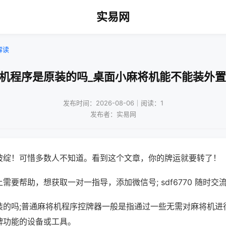
实易网
解读
将机程序是原装的吗_桌面小麻将机能不能装外置
发布时间：2026-08-06｜阅读：1
发布者：实易网
破绽！可惜多数人不知道。看到这个文章，你的牌运就要转了！
需要帮助，想获取一对一指导，添加微信号; sdf6770 随时交流
装的吗;普通麻将机程序控牌器一般是指通过一些无需对麻将机进
牌功能的设备或工具。