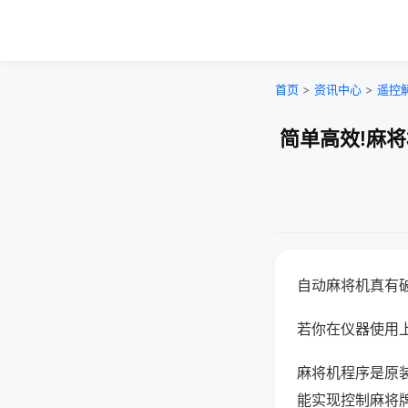
首页
>
资讯中心
>
遥控
简单高效!麻
自动麻将机真有
若你在仪器使用上
麻将机程序是原
能实现控制麻将