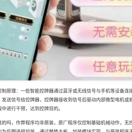
控制原理：一些智能控牌器通过蓝牙或无线信号与手机等设备连
，发送信号给控牌器，控牌器接收到信号后驱动内部微型电机或
程中进行干预，达到控牌目的。
装的吗，作弊程序均非原装，原厂程序仅控制基础机械动作，无
均为后期违规加装，通过替换主板、加装模块实现，与原装程序