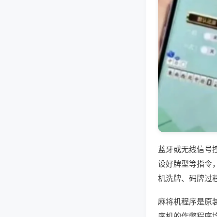
蓝牙或无线信号
设好牌型等指令
机洗牌、码牌过
麻将机程序是原
序机的作弊程序