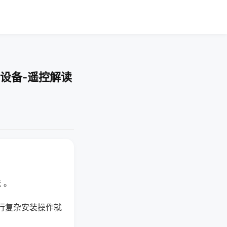
设备-遥控解读
 。
行复杂安装操作就