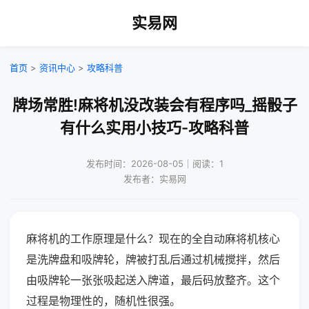
实易网
首页
>
资讯中心
>
攻略科普
牌场常胜!麻将机没改装会有程序吗_摇骰子
有什么实用小技巧-攻略科普
发布时间：2026-08-05｜阅读：1
发布者：实易网
麻将机的工作原理是什么？现在的全自动麻将机核心
是洗牌盘和吸牌轮，牌被打乱后通过机械搅拌，然后
由吸牌轮一张张吸起送入牌道，最后码放整齐。这个
过程是物理性的，随机性很强。