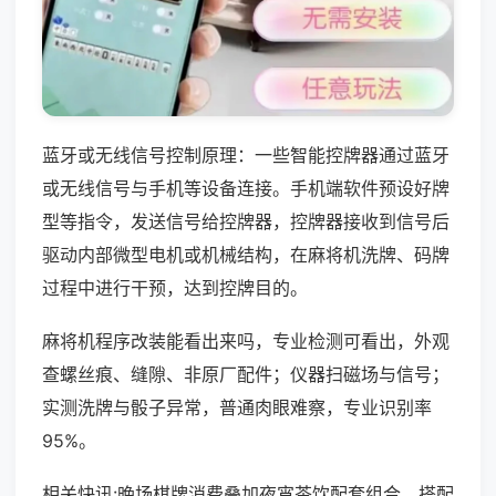
蓝牙或无线信号控制原理：一些智能控牌器通过蓝牙
或无线信号与手机等设备连接。手机端软件预设好牌
型等指令，发送信号给控牌器，控牌器接收到信号后
驱动内部微型电机或机械结构，在麻将机洗牌、码牌
过程中进行干预，达到控牌目的。
麻将机程序改装能看出来吗，专业检测可看出，外观
查螺丝痕、缝隙、非原厂配件；仪器扫磁场与信号；
实测洗牌与骰子异常，普通肉眼难察，专业识别率
95%。
相关快讯:晚场棋牌消费叠加夜宵茶饮配套组合，搭配