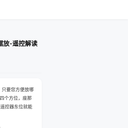
摆放-遥控解读
，只要您方便放哪
北四个方位，座那
候遥控器东位就能