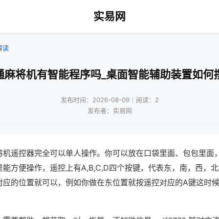
实易网
解读
通麻将机有智能程序吗_桌面智能辅助装置如何
发布时间：2026-08-09｜阅读：2
发布者：实易网
将机遥控器完全可以单人操作。你可以放在口袋里面、包包里面
能方便操作，遥控上有A,B,C,D四个按键，代表东，南，西，
对应的位置就可以，例如你做在东位置就按遥控对应的A键这时