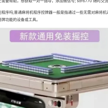
需要帮助，想获取一对一指导，添加微信号; sdf6770 随时交流
能程序吗;普通麻将机程序控牌器一般是指通过一些无需对麻将机
将牌功能的设备或工具。