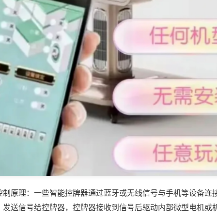
控制原理：一些智能控牌器通过蓝牙或无线信号与手机等设备连
，发送信号给控牌器，控牌器接收到信号后驱动内部微型电机或