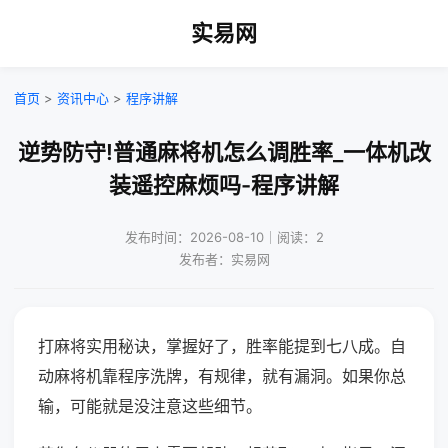
实易网
首页
>
资讯中心
>
程序讲解
逆势防守!普通麻将机怎么调胜率_一体机改
装遥控麻烦吗-程序讲解
发布时间：2026-08-10｜阅读：2
发布者：实易网
打麻将实用秘诀，掌握好了，胜率能提到七八成。自
动麻将机靠程序洗牌，有规律，就有漏洞。如果你总
输，可能就是没注意这些细节。