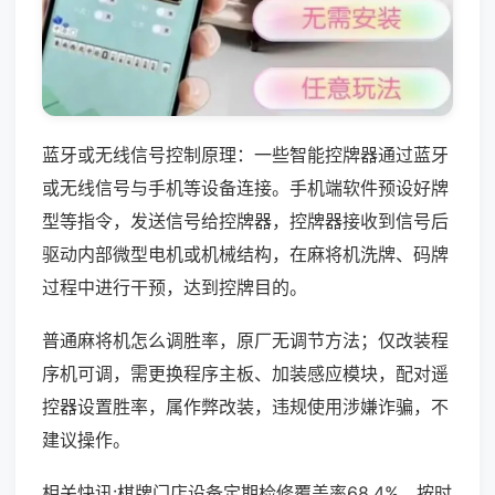
蓝牙或无线信号控制原理：一些智能控牌器通过蓝牙
或无线信号与手机等设备连接。手机端软件预设好牌
型等指令，发送信号给控牌器，控牌器接收到信号后
驱动内部微型电机或机械结构，在麻将机洗牌、码牌
过程中进行干预，达到控牌目的。
普通麻将机怎么调胜率，原厂无调节方法；仅改装程
序机可调，需更换程序主板、加装感应模块，配对遥
控器设置胜率，属作弊改装，违规使用涉嫌诈骗，不
建议操作。
相关快讯:棋牌门店设备定期检修覆盖率68.4%，按时