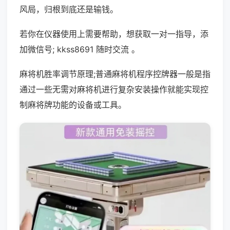
风局，归根到底还是输钱。
若你在仪器使用上需要帮助，想获取一对一指导，添
加微信号; kkss8691 随时交流 。
麻将机胜率调节原理;普通麻将机程序控牌器一般是指
通过一些无需对麻将机进行复杂安装操作就能实现控
制麻将牌功能的设备或工具。