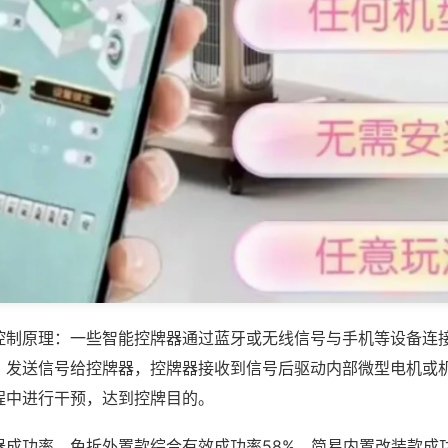
控制原理：一些智能控牌器通过蓝牙或无线信号与手机等设备连
，发送信号给控牌器，控牌器接收到信号后驱动内部微型电机或
程中进行干预，达到控牌目的。
器成功率，免拆外置款综合有效成功率58%，简易内置改装款成功