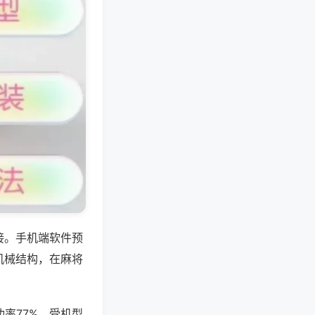
接。手机端软件预
机械结构，在麻将
率77%，受机型