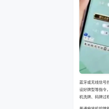
蓝牙或无线信号
设好牌型等指令
机洗牌、码牌过
普通麻将机控牌