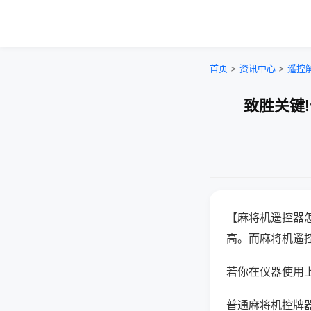
首页
>
资讯中心
>
遥控
致胜关键
【麻将机遥控器
高。而麻将机遥
若你在仪器使用上
普通麻将机控牌