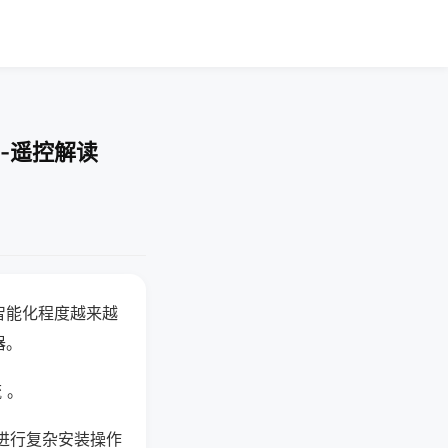
-遥控解读
智能化程度越来越
器。
 。
进行复杂安装操作