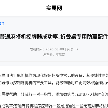
实易网
解读
!普通麻将机控牌器成功率_折叠桌专用助赢配件
发布时间：2026-08-06｜阅读：2
发布者：实易网
怎样用法】麻将机作为现代娱乐场所中常见的设备，其便捷性与
控器作为控制麻将机的重要工具，能够帮助用户更高效地操作机
需要帮助，想获取一对一指导，添加微信号; sdf6770 随时交流
器成功率;普通麻将机程序控牌器一般是指通过一些无需对麻将机