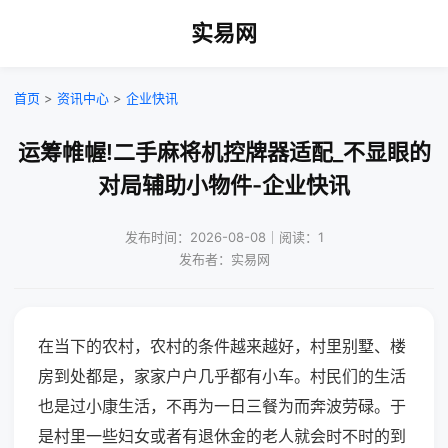
实易网
首页
>
资讯中心
>
企业快讯
运筹帷幄!二手麻将机控牌器适配_不显眼的
对局辅助小物件-企业快讯
发布时间：2026-08-08｜阅读：1
发布者：实易网
在当下的农村，农村的条件越来越好，村里别墅、楼
房到处都是，家家户户几乎都有小车。村民们的生活
也是过小康生活，不再为一日三餐为而奔波劳碌。于
是村里一些妇女或者有退休金的老人就会时不时的到