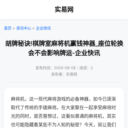
实易网
首页
>
资讯中心
>
企业快讯
胡牌秘诀!棋牌室麻将机赢钱神器_座位轮换
会不会影响牌运-企业快讯
发布时间：2026-08-08｜阅读：2
发布者：实易网
麻将机，这一现代麻将游戏的必备神器，如今已逐渐
取代了传统的手搓麻将。在大家聚在一起享受麻将时
光的同时，是否曾想过，这看似普通的麻将机，其实
也可能隐藏着某些不为人知的秘密？今天，就让我们