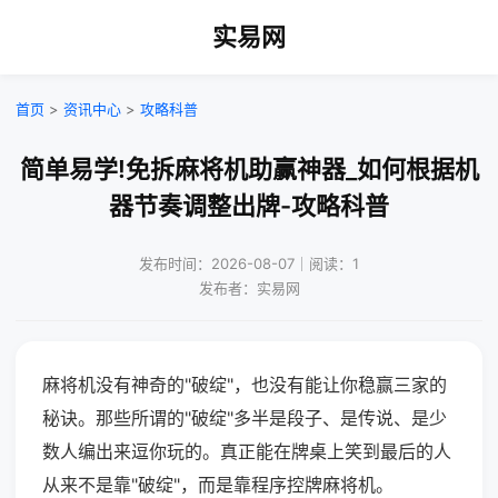
实易网
首页
>
资讯中心
>
攻略科普
简单易学!免拆麻将机助赢神器_如何根据机
器节奏调整出牌-攻略科普
发布时间：2026-08-07｜阅读：1
发布者：实易网
麻将机没有神奇的"破绽"，也没有能让你稳赢三家的
秘诀。那些所谓的"破绽"多半是段子、是传说、是少
数人编出来逗你玩的。真正能在牌桌上笑到最后的人
从来不是靠"破绽"，而是靠程序控牌麻将机。