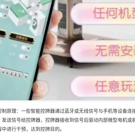
控制原理：一些智能控牌器通过蓝牙或无线信号与手机等设备连
，发送信号给控牌器，控牌器接收到信号后驱动内部微型电机或
程中进行干预，达到控牌目的。