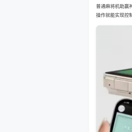
普通麻将机助赢
操作就能实现控