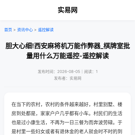
实易网
首页
>
资讯中心
>
遥控解读
胆大心细!西安麻将机万能作弊器_棋牌室批
量用什么万能遥控-遥控解读
发布时间：2026-08-05｜阅读：1
发布者：实易网
在当下的农村，农村的条件越来越好，村里别墅、楼
房到处都是，家家户户几乎都有小车。村民们的生活
也是过小康生活，不再为一日三餐为而奔波劳碌。于
是村里一些妇女或者有退休金的老人就会时不时的到