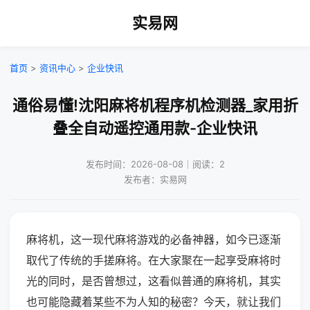
实易网
首页
>
资讯中心
>
企业快讯
通俗易懂!沈阳麻将机程序机检测器_家用折
叠全自动遥控通用款-企业快讯
发布时间：2026-08-08｜阅读：2
发布者：实易网
麻将机，这一现代麻将游戏的必备神器，如今已逐渐
取代了传统的手搓麻将。在大家聚在一起享受麻将时
光的同时，是否曾想过，这看似普通的麻将机，其实
也可能隐藏着某些不为人知的秘密？今天，就让我们