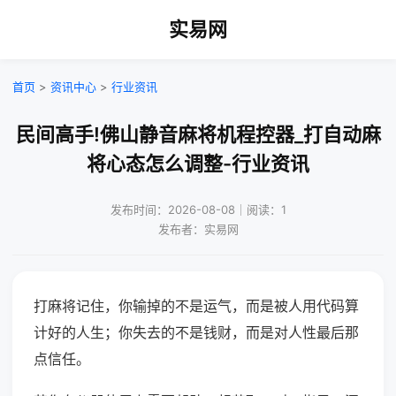
实易网
首页
>
资讯中心
>
行业资讯
民间高手!佛山静音麻将机程控器_打自动麻
将心态怎么调整-行业资讯
发布时间：2026-08-08｜阅读：1
发布者：实易网
打麻将记住，你输掉的不是运气，而是被人用代码算
计好的人生；你失去的不是钱财，而是对人性最后那
点信任。