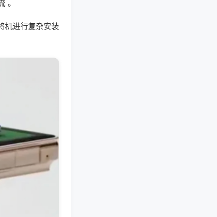
流 。
将机进行复杂安装