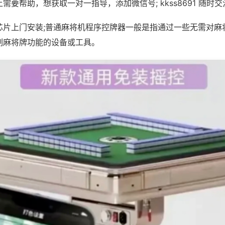
需要帮助，想获取一对一指导，添加微信号; kkss8691 随时交
芯片上门安装;普通麻将机程序控牌器一般是指通过一些无需对麻
制麻将牌功能的设备或工具。