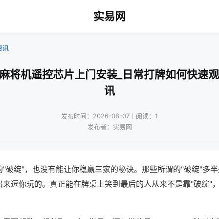
实易网
资讯
波麻将机遥控芯片上门安装_日常打牌如何快速观
讯
发布时间：2026-08-07｜阅读：1
发布者：实易网
"破绽"，也没有能让你稳赢三家的秘诀。那些所谓的"破绽"多
出来逗你玩的。真正能在牌桌上笑到最后的人从来不是靠"破绽"