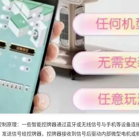
控制原理：一些智能控牌器通过蓝牙或无线信号与手机等设备连
，发送信号给控牌器，控牌器接收到信号后驱动内部微型电机或