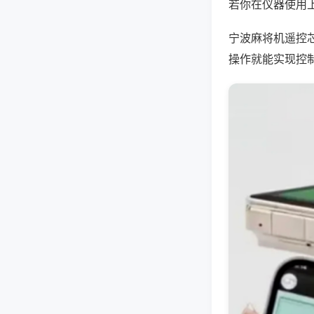
若你在仪器使用上
宁波麻将机遥控
操作就能实现控