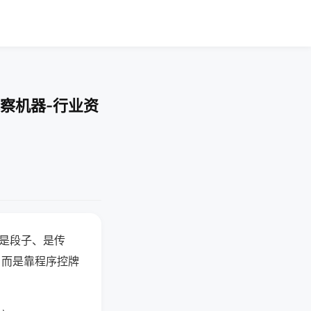
察机器-行业资
半是段子、是传
，而是靠程序控牌