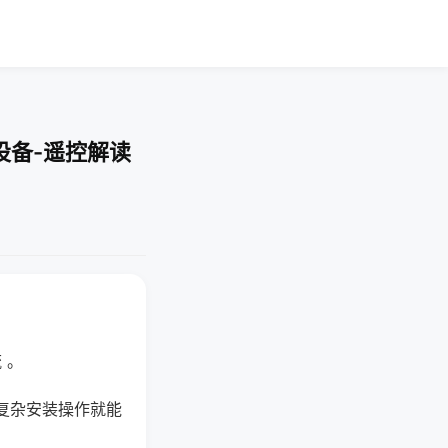
设备-遥控解读
 。
复杂安装操作就能