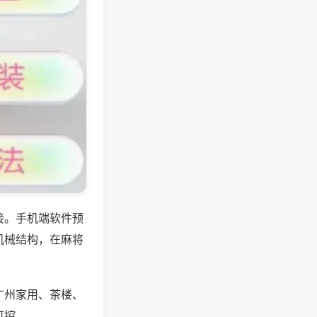
接。手机端软件预
机械结构，在麻将
广州家用、茶楼、
可控。