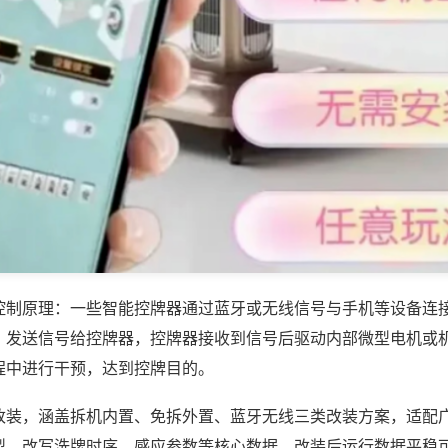
控制原理：一些智能控牌器通过蓝牙或无线信号与手机等设备连
，发送信号给控牌器，控牌器接收到信号后驱动内部微型电机或
程中进行干预，达到控牌目的。
改装，涵盖拆机内置、免拆外置、蓝牙无线三类改装方案，适配
型，改写洗牌时序、感应参数等核心数据，改装后运行数据平稳