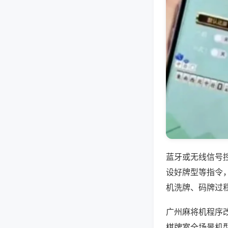
蓝牙或无线信号
设好牌型等指令
机洗牌、码牌过
广州麻将机程序
棋牌室全场景机