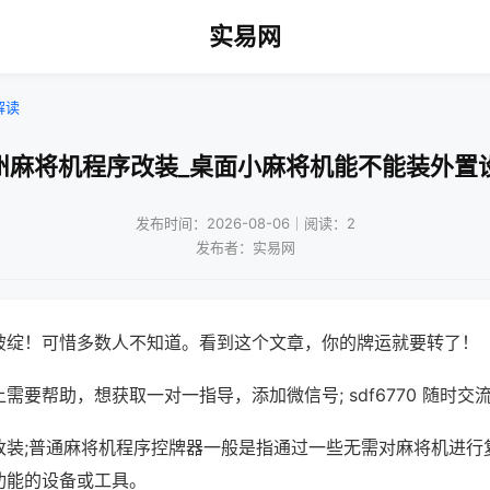
实易网
解读
州麻将机程序改装_桌面小麻将机能不能装外置
发布时间：2026-08-06｜阅读：2
发布者：实易网
破绽！可惜多数人不知道。看到这个文章，你的牌运就要转了！
需要帮助，想获取一对一指导，添加微信号; sdf6770 随时交流
改装;普通麻将机程序控牌器一般是指通过一些无需对麻将机进行
功能的设备或工具。