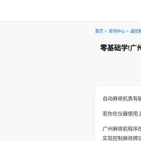
首页
>
资讯中心
>
遥控
零基础学!广
自动麻将机真有
若你在仪器使用上
广州麻将机程序
实现控制麻将牌