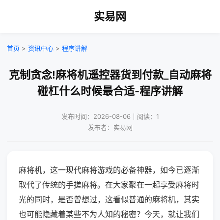
实易网
首页
>
资讯中心
>
程序讲解
克制贪念!麻将机遥控器货到付款_自动麻将
碰杠什么时候最合适-程序讲解
发布时间：2026-08-06｜阅读：1
发布者：实易网
麻将机，这一现代麻将游戏的必备神器，如今已逐渐
取代了传统的手搓麻将。在大家聚在一起享受麻将时
光的同时，是否曾想过，这看似普通的麻将机，其实
也可能隐藏着某些不为人知的秘密？今天，就让我们