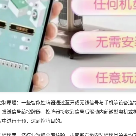
控制原理：一些智能控牌器通过蓝牙或无线信号与手机等设备连
，发送信号给控牌器，控牌器接收到信号后驱动内部微型电机或
程中进行干预，达到控牌目的。
装控牌器，经行业数据全面核验，市面所有免安装控牌类设备均