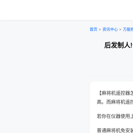
首页
>
资讯中心
>
万能
后发制人
【麻将机遥控器
高。而麻将机遥
若你在仪器使用上
普通麻将机免安