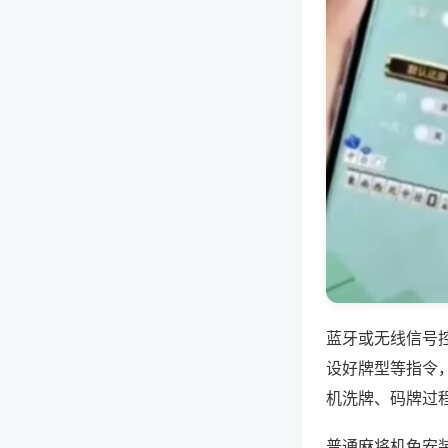
蓝牙或无线信号
设好牌型等指令
机洗牌、码牌过
普通麻将机免安