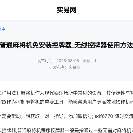
实易网
程序
!普通麻将机免安装控牌器_无线控牌器使用方法
发布时间：2026-08-05｜阅读：1
发布者：实易网
怎样用法】麻将机作为现代娱乐场所中常见的设备，其便捷性与
控器作为控制麻将机的重要工具，能够帮助用户更高效地操作机
需要帮助，想获取一对一指导，添加微信号; sdf6770 随时交流
装控牌器;普通麻将机程序控牌器一般是指通过一些无需对麻将机