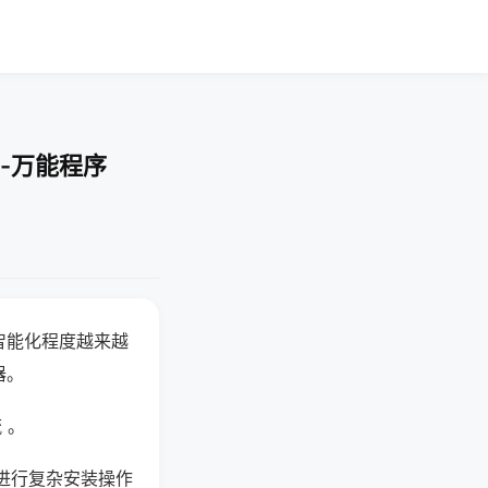
-万能程序
智能化程度越来越
器。
 。
进行复杂安装操作