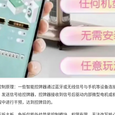
控制原理：一些智能控牌器通过蓝牙或无线信号与手机等设备连
，发送信号给控牌器，控牌器接收到信号后驱动内部微型电机或
程中进行干预，达到控牌目的。
不拆主板，免拆仅能外挂简易控制模块，权限有限，无法改写核