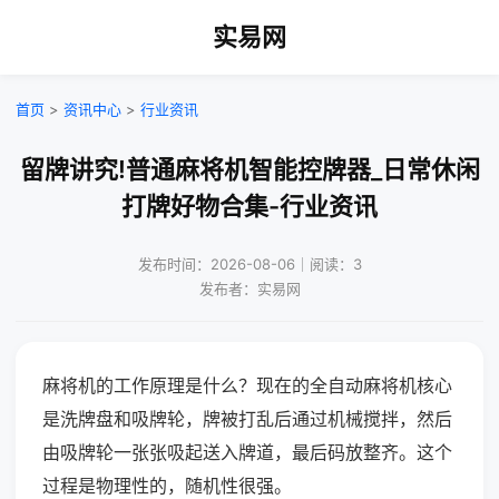
实易网
首页
>
资讯中心
>
行业资讯
留牌讲究!普通麻将机智能控牌器_日常休闲
打牌好物合集-行业资讯
发布时间：2026-08-06｜阅读：3
发布者：实易网
麻将机的工作原理是什么？现在的全自动麻将机核心
是洗牌盘和吸牌轮，牌被打乱后通过机械搅拌，然后
由吸牌轮一张张吸起送入牌道，最后码放整齐。这个
过程是物理性的，随机性很强。