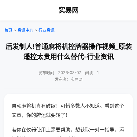
实易网
首页
>
资讯中心
>
行业资讯
后发制人!普通麻将机控牌器操作视频_原装
遥控太贵用什么替代-行业资讯
发布时间：2026-08-07｜阅读：1
发布者：实易网
自动麻将机真有破绽！可惜多数人不知道。看到这个
文章，你的牌运就要转了！
若你在仪器使用上需要帮助，想获取一对一指导，添