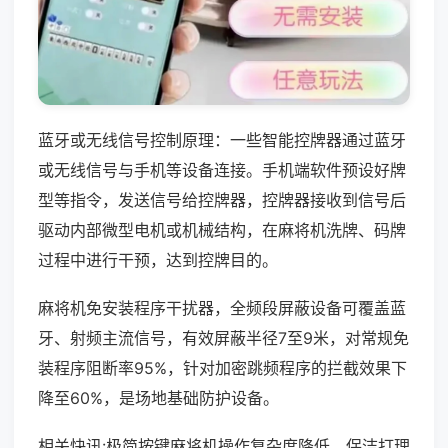
蓝牙或无线信号控制原理：一些智能控牌器通过蓝牙
或无线信号与手机等设备连接。手机端软件预设好牌
型等指令，发送信号给控牌器，控牌器接收到信号后
驱动内部微型电机或机械结构，在麻将机洗牌、码牌
过程中进行干预，达到控牌目的。
麻将机免安装程序干扰器，全频段屏蔽设备可覆盖蓝
牙、射频主流信号，有效屏蔽半径7至9米，对常规免
装程序阻断率95%，针对加密跳频程序的拦截效果下
降至60%，是场地基础防护设备。
相关快讯:极简按键麻将机操作复杂度降低，保洁打理