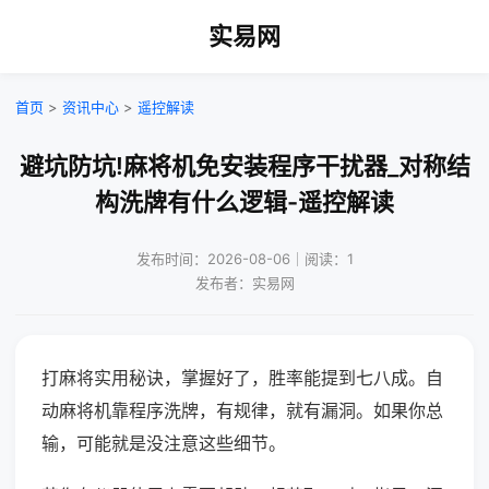
实易网
首页
>
资讯中心
>
遥控解读
避坑防坑!麻将机免安装程序干扰器_对称结
构洗牌有什么逻辑-遥控解读
发布时间：2026-08-06｜阅读：1
发布者：实易网
打麻将实用秘诀，掌握好了，胜率能提到七八成。自
动麻将机靠程序洗牌，有规律，就有漏洞。如果你总
输，可能就是没注意这些细节。