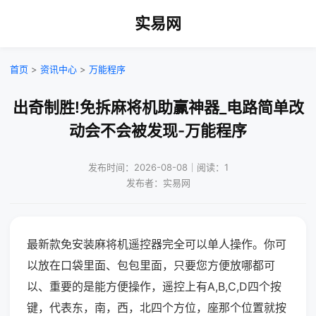
实易网
首页
>
资讯中心
>
万能程序
出奇制胜!免拆麻将机助赢神器_电路简单改
动会不会被发现-万能程序
发布时间：2026-08-08｜阅读：1
发布者：实易网
最新款免安装麻将机遥控器完全可以单人操作。你可
以放在口袋里面、包包里面，只要您方便放哪都可
以、重要的是能方便操作，遥控上有A,B,C,D四个按
键，代表东，南，西，北四个方位，座那个位置就按