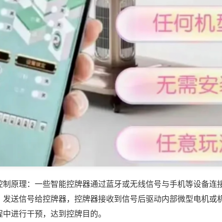
控制原理：一些智能控牌器通过蓝牙或无线信号与手机等设备连
，发送信号给控牌器，控牌器接收到信号后驱动内部微型电机或
程中进行干预，达到控牌目的。