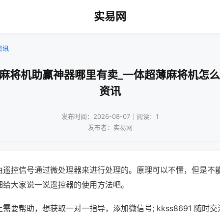
实易网
资讯
通麻将机助赢神器哪里有卖_一体超薄麻将机怎么
资讯
发布时间：2026-08-07｜阅读：1
发布者：实易网
由遥控信号通过微处理器来进行处理的。原理可以不懂，但是不
细给大家说一说遥控器的使用方法吧。
需要帮助，想获取一对一指导，添加微信号; kkss8691 随时交