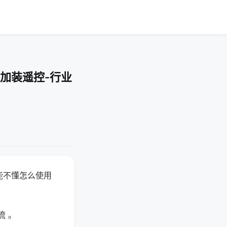
加装遥控-行业
能不懂怎么使用
流 。