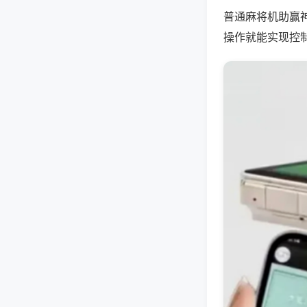
普通麻将机助赢
操作就能实现控