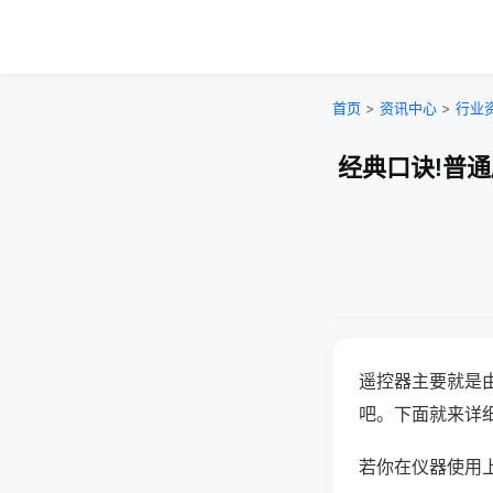
首页
>
资讯中心
>
行业
经典口诀!普
遥控器主要就是
吧。下面就来详
若你在仪器使用上