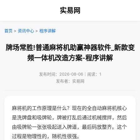
实易网
首页
>
资讯中心
>
程序讲解
牌场常胜!普通麻将机助赢神器软件_新款变
频一体机改造方案-程序讲解
发布时间：2026-08-06｜阅读：1
发布者：实易网
麻将机的工作原理是什么？现在的全自动麻将机核心
是洗牌盘和吸牌轮，牌被打乱后通过机械搅拌，然后
由吸牌轮一张张吸起送入牌道，最后码放整齐。这个
过程是物理性的，随机性很强。