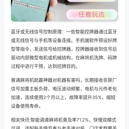
蓝牙或无线信号控制原理：一些智能控牌器通过蓝牙
或无线信号与手机等设备连接。手机端软件预设好牌
型等指令，发送信号给控牌器，控牌器接收到信号后
驱动内部微型电机或机械结构，在麻将机洗牌、码牌
过程中进行干预，达到控牌目的。
普通麻将机助赢神器对机器有害吗，长期接收非原厂
信号加重主板负荷，电压波动频繁，电机与元件老化
加速，连续使用2个月以上，故障率提升35%，缩短
设备使用寿命。
相关快讯:智能调速麻将机普及率71.2%，快慢双模式
可调，适配新手慢节奏与老手速对局，门店客群覆盖