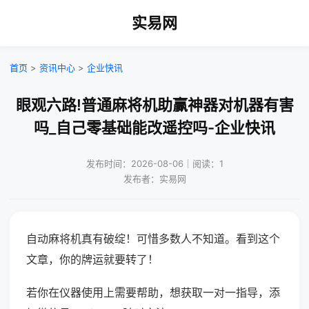
实易网
首页
>
资讯中心
>
企业快讯
眼观六路!普通麻将机助赢神器对机器有害
吗_自己零基础能改遥控吗-企业快讯
发布时间：2026-08-06｜阅读：1
发布者：实易网
自动麻将机真有破绽！可惜多数人不知道。看到这个
文章，你的牌运就要转了！
若你在仪器使用上需要帮助，想获取一对一指导，添