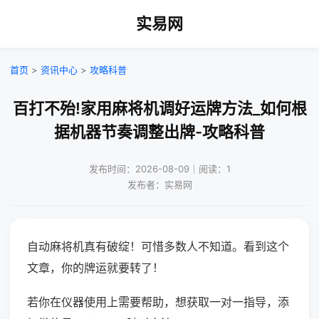
实易网
首页
>
资讯中心
>
攻略科普
百打不殆!家用麻将机调好运牌方法_如何根
据机器节奏调整出牌-攻略科普
发布时间：2026-08-09｜阅读：1
发布者：实易网
自动麻将机真有破绽！可惜多数人不知道。看到这个
文章，你的牌运就要转了！
若你在仪器使用上需要帮助，想获取一对一指导，添