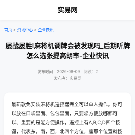
实易网
首页
>
资讯中心
>
企业快讯
屡战屡胜!麻将机调牌会被发现吗_后期听牌
怎么选张提高胡率-企业快讯
发布时间：2026-08-09｜阅读：2
发布者：实易网
最新款免安装麻将机遥控器完全可以单人操作。你可
以放在口袋里面、包包里面，只要您方便放哪都可
以、重要的是能方便操作，遥控上有A,B,C,D四个按
键，代表东，南，西，北四个方位，座那个位置就按