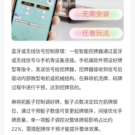
蓝牙或无线信号控制原理：一些智能控牌器通过蓝牙
或无线信号与手机等设备连接。手机端软件预设好牌
型等指令，发送信号给控牌器，控牌器接收到信号后
驱动内部微型电机或机械结构，在麻将机洗牌、码牌
过程中进行干预，达到控牌目的。
麻将机骰子控制调好牌，骰子点数决定四方抓牌顺
位，通过干预骰子数值可变更起牌顺序，间接优化手
牌质量，单一项骰子调控对整体牌局影响占比约
22%，需搭配牌序干预才能提升整体效果。