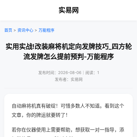
实易网
首页
>
资讯中心
>
万能程序
实用实战!改装麻将机定向发牌技巧_四方轮
流发牌怎么提前预判-万能程序
发布时间：2026-08-06｜阅读：1
发布者：实易网
自动麻将机真有破绽！可惜多数人不知道。看到这个
文章，你的牌运就要转了！
若你在仪器使用上需要帮助，想获取一对一指导，添