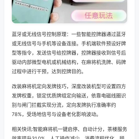
蓝牙或无线信号控制原理：一些智能控牌器通过蓝牙
或无线信号与手机等设备连接。手机端软件预设好牌
型等指令，发送信号给控牌器，控牌器接收到信号后
驱动内部微型电机或机械结构，在麻将机洗牌、码牌
过程中进行干预，达到控牌目的。
改装麻将机定向发牌技巧，深度改装机型可设置四方
发牌权重，锁定优质牌组定向输送，依靠电磁线圈识
别与闸门拦截实现分流，定向发牌执行准确率约
78%，受场地信号与设备老化影响波动。
相关快讯:智能麻将机一键启停、自动计分，茶楼服务
效率提升31.0%，人工操作减少，消费流程优化，顾