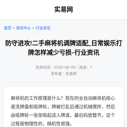
实易网
首页
>
资讯中心
>
行业资讯
防守进攻!二手麻将机调牌适配_日常娱乐打
牌怎样减少亏损-行业资讯
发布时间：2026-08-06｜阅读：1
发布者：实易网
麻将机的工作原理是什么？现在的全自动麻将机核心
是洗牌盘和吸牌轮，牌被打乱后通过机械搅拌，然后
由吸牌轮一张张吸起送入牌道，最后码放整齐。这个
过程是物理性的，随机性很强。