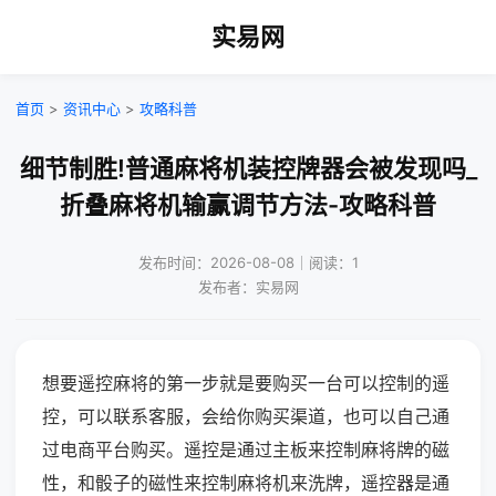
实易网
首页
>
资讯中心
>
攻略科普
细节制胜!普通麻将机装控牌器会被发现吗_
折叠麻将机输赢调节方法-攻略科普
发布时间：2026-08-08｜阅读：1
发布者：实易网
想要遥控麻将的第一步就是要购买一台可以控制的遥
控，可以联系客服，会给你购买渠道，也可以自己通
过电商平台购买。遥控是通过主板来控制麻将牌的磁
性，和骰子的磁性来控制麻将机来洗牌，遥控器是通