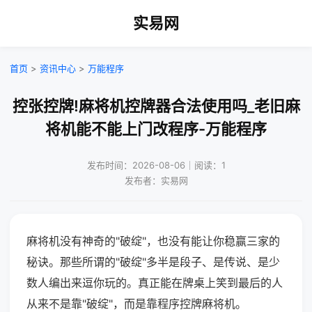
实易网
首页
>
资讯中心
>
万能程序
控张控牌!麻将机控牌器合法使用吗_老旧麻
将机能不能上门改程序-万能程序
发布时间：2026-08-06｜阅读：1
发布者：实易网
麻将机没有神奇的"破绽"，也没有能让你稳赢三家的
秘诀。那些所谓的"破绽"多半是段子、是传说、是少
数人编出来逗你玩的。真正能在牌桌上笑到最后的人
从来不是靠"破绽"，而是靠程序控牌麻将机。