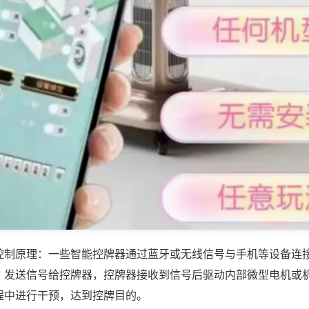
控制原理：一些智能控牌器通过蓝牙或无线信号与手机等设备连
，发送信号给控牌器，控牌器接收到信号后驱动内部微型电机或
程中进行干预，达到控牌目的。