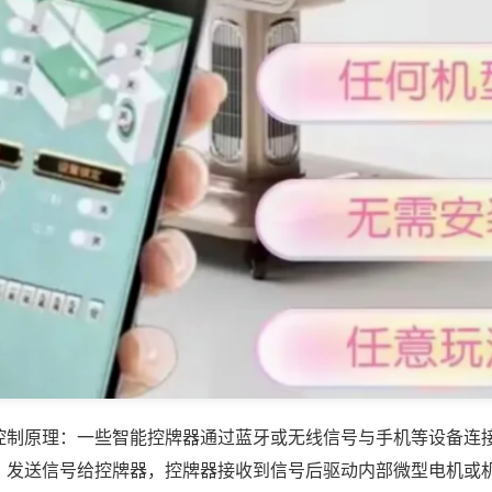
控制原理：一些智能控牌器通过蓝牙或无线信号与手机等设备连
，发送信号给控牌器，控牌器接收到信号后驱动内部微型电机或