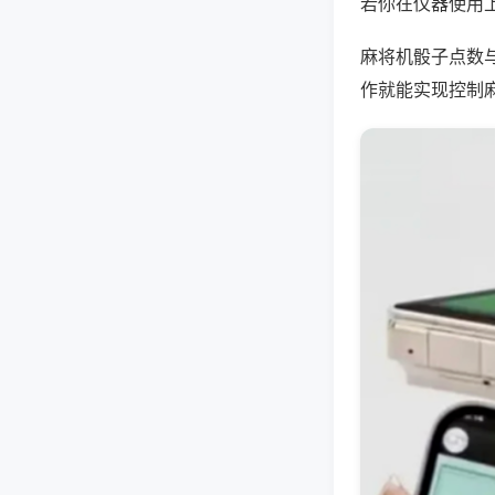
若你在仪器使用上
麻将机骰子点数
作就能实现控制