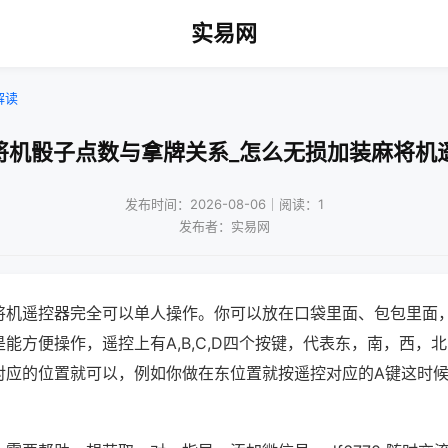
实易网
解读
将机骰子点数与拿牌关系_怎么无损加装麻将机
发布时间：2026-08-06｜阅读：1
发布者：实易网
将机遥控器完全可以单人操作。你可以放在口袋里面、包包里面
能方便操作，遥控上有A,B,C,D四个按键，代表东，南，西，
对应的位置就可以，例如你做在东位置就按遥控对应的A键这时