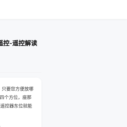
遥控-遥控解读
，只要您方便放哪
北四个方位，座那
候遥控器东位就能