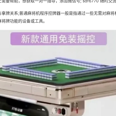
需要帮助，想获取一对一指导，添加微信号; sdf6770 随时交流
与拿牌关系;普通麻将机程序控牌器一般是指通过一些无需对麻将
麻将牌功能的设备或工具。