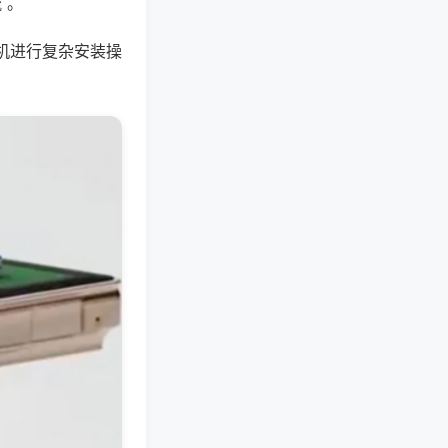
 。
机进行复杂安装操