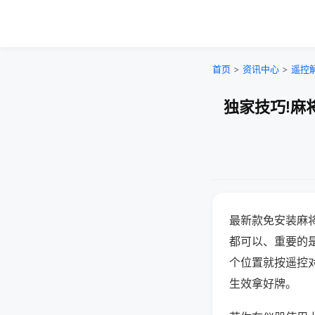
首页
>
资讯中心
>
遥控
独家技巧!麻
最新款免安装麻
都可以、重要的是
个位置就按遥控
生效拿好牌。