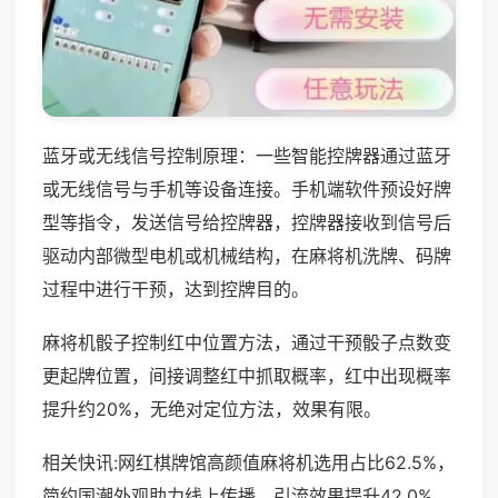
蓝牙或无线信号控制原理：一些智能控牌器通过蓝牙
或无线信号与手机等设备连接。手机端软件预设好牌
型等指令，发送信号给控牌器，控牌器接收到信号后
驱动内部微型电机或机械结构，在麻将机洗牌、码牌
过程中进行干预，达到控牌目的。
麻将机骰子控制红中位置方法，通过干预骰子点数变
更起牌位置，间接调整红中抓取概率，红中出现概率
提升约20%，无绝对定位方法，效果有限。
相关快讯:网红棋牌馆高颜值麻将机选用占比62.5%，
简约国潮外观助力线上传播，引流效果提升42.0%，