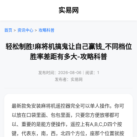
实易网
首页
>
资讯中心
>
攻略科普
轻松制胜!麻将机搞鬼让自己赢钱_不同档位
胜率差距有多大-攻略科普
发布时间：2026-08-06｜阅读：1
发布者：实易网
最新款免安装麻将机遥控器完全可以单人操作。你可
以放在口袋里面、包包里面，只要您方便放哪都可
以、重要的是能方便操作，遥控上有A,B,C,D四个按
键，代表东，南，西，北四个方位，座那个位置就按