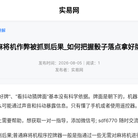
实易网
讲解
麻将机作弊被抓到后果_如何把握骰子落点拿好
发布时间：2026-08-05｜阅读：1
发布者：实易网
好牌"、"看抖动猜牌面"基本没有科学依据。牌面是朝下的，机
么可能通过声音和抖动暴露信息。只有懂了手机或者使用遥控器
需要帮助，想获取一对一指导，添加微信号; sdf6770 随时交流
到后果;普通麻将机程序控牌器一般是指通过一些无需对麻将机进