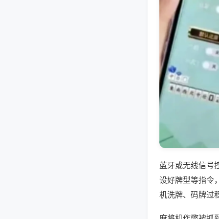
蓝牙或无线信号
设好牌型等指令
机洗牌、码牌过
麻将机作弊被抓