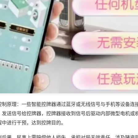
控制原理：一些智能控牌器通过蓝牙或无线信号与手机等设备连
，发送信号给控牌器，控牌器接收到信号后驱动内部微型电机或
程中进行干预，达到控牌目的。
到后果，民事上需赔偿他人损失、承担对局无效责任，涉及赌资