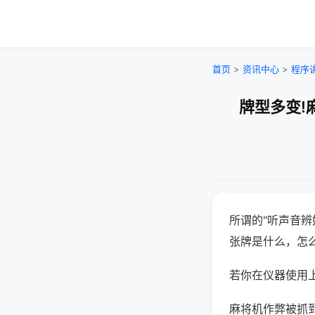
首页
>
资讯中心
>
程序
牌型多变!
所谓的"听声音辨
张牌是什么，怎
若你在仪器使用上
麻将机作弊被抓