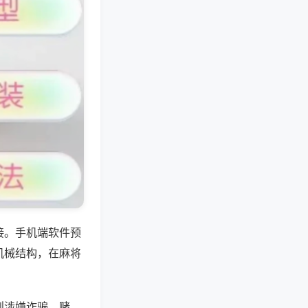
接。手机端软件预
机械结构，在麻将
则涉嫌诈骗、赌