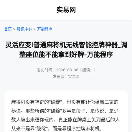
实易网
首页
>
资讯中心
>
万能程序
灵活应变!普通麻将机无线智能控牌神器_调
整座位能不能拿到好牌-万能程序
发布时间：2026-08-06｜阅读：1
发布者：实易网
麻将机没有神奇的"破绽"，也没有能让你稳赢三家的
秘诀。那些所谓的"破绽"多半是段子、是传说、是少
数人编出来逗你玩的。真正能在牌桌上笑到最后的人
从来不是靠"破绽"，而是靠程序控牌麻将机。