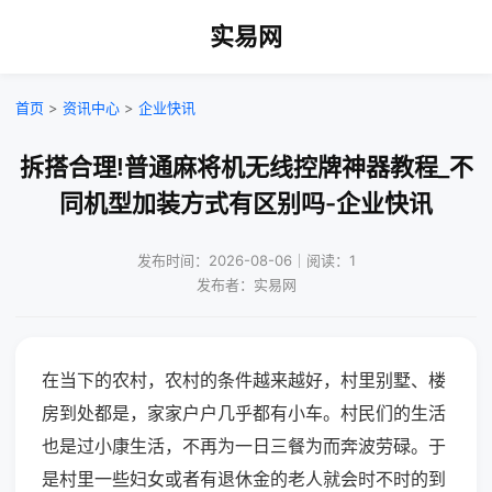
实易网
首页
>
资讯中心
>
企业快讯
拆搭合理!普通麻将机无线控牌神器教程_不
同机型加装方式有区别吗-企业快讯
发布时间：2026-08-06｜阅读：1
发布者：实易网
在当下的农村，农村的条件越来越好，村里别墅、楼
房到处都是，家家户户几乎都有小车。村民们的生活
也是过小康生活，不再为一日三餐为而奔波劳碌。于
是村里一些妇女或者有退休金的老人就会时不时的到