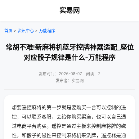
实易网
首页
>
资讯中心
>
万能程序
常胡不难!新麻将机蓝牙控牌神器适配_座位
对应骰子规律是什么-万能程序
发布时间：2026-08-07｜阅读：2
发布者：实易网
想要遥控麻将的第一步就是要购买一台可以控制的遥
控，可以联系客服，会给你购买渠道，也可以自己通
过电商平台购买。遥控是通过主板来控制麻将牌的磁
性，和骰子的磁性来控制麻将机来洗牌，遥控器是通